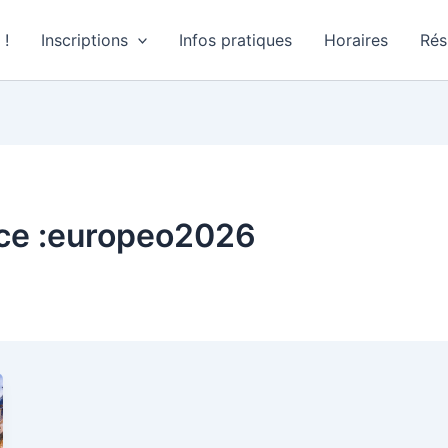
 !
Inscriptions
Infos pratiques
Horaires
Rés
ice :europeo2026