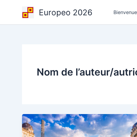
Aller
Europeo 2026
au
Bienvenue
contenu
Nom de l’auteur/autr